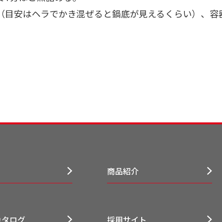
（目安はヘラでかき混ぜると鍋底が見えるくらい）、容
商品紹介
カタログ
採用サイト