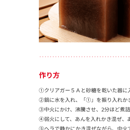
・・・・・・・・・・・・・・・・・・・・・・・・・・・・・・・・・・
作り方
①クリアガー５Ａと砂糖を乾いた器に
②鍋に水を入れ、「①」を振り入れか
③中火にかけ、沸騰させ、2分ほど煮
④弱火にして、あんを入れかき混ぜ、
⑤ヘラで静かにかき混ぜながら、中火