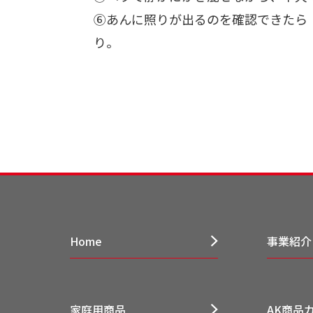
⑥あんに照りが出るのを確認できたら
り。
Home
事業紹介
家庭用商品
AK商品