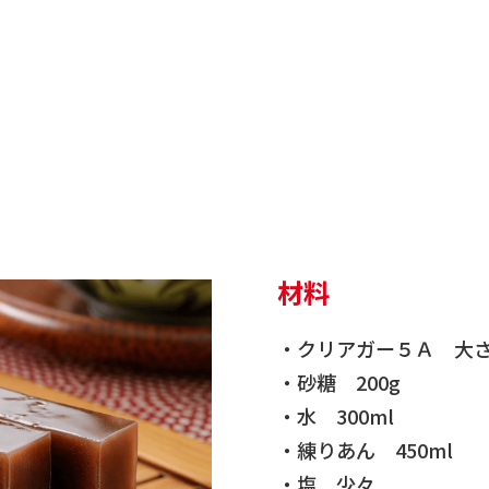
材料
・クリアガー５Ａ 大さ
・砂糖 200g
・水 300ml
・練りあん 450ml
・塩 少々