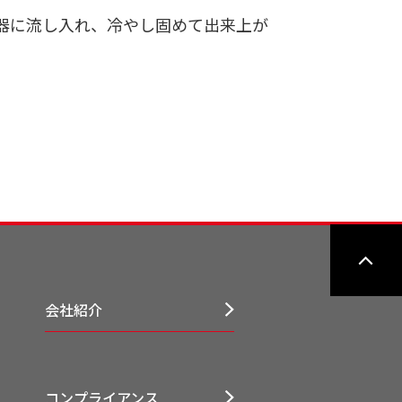
器に流し入れ、冷やし固めて出来上が
会社紹介
コンプライアンス