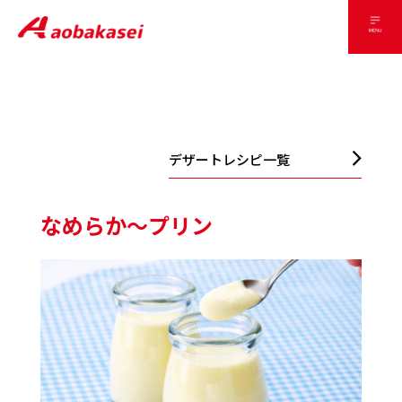
デザートレシピ一覧
なめらか～プリン