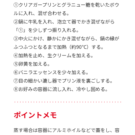
①クリアガープリンとグラニュー糖を乾いたボウ
ルに入れ、混ぜ合わせる。
②鍋に牛乳を入れ、泡立て器でかき混ぜながら
「①」を少しずつ振り入れる。
③中火にかけ、静かにかき混ぜながら、鍋の縁が
ふつふつとなるまで加熱（約90℃）する。
④加熱を止め、生クリームを加える。
⑤卵黄を加える。
⑥バニラエッセンスを少々加える。
⑦目の細かい漉し器でプリン液を裏ごしする。
⑧お好みの容器に流し入れ、冷やし固める。
・・・・・・・・・・・・・・・・・・・・・・・・・・・・・・・・・・・・・・・・・・・・
ポイントメモ
蒸す場合は容器にアルミホイルなどで蓋をし、容