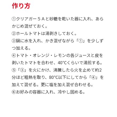
作り方
①クリアガー５Ａと砂糖を乾いた器に入れ、あら
かじめ混ぜておく。
②ホールトマトは湯剥きしておく。
③鍋に水を入れ、かき混ぜながら「①」を少しず
つ加える。
④トマト・オレンジ・レモンの各ジュースと皮を
剥いたトマトを合わせ、40℃くらいで湯煎する。
⑤「③」を火にかけ、沸騰したら火を止めて約2
分ほど粗熱を取り、80℃以下にしてから「④」を
加えて混ぜる。更に塩を加え混ぜ合わせる。
⑥お好みの容器に入れ、冷やし固める。