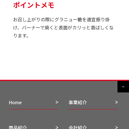
ポイントメモ
お召し上がりの際にグラニュー糖を適宜振り掛
け、バーナーで焼くと表面がカリっと香ばしくな
ります。
Home
事業紹介
商品紹介
会社紹介