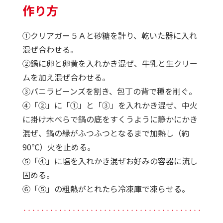
作り方
①クリアガー５Ａと砂糖を計り、乾いた器に入れ
混ぜ合わせる。
②鍋に卵と卵黄を入れかき混ぜ、牛乳と生クリー
ムを加え混ぜ合わせる。
③バニラビーンズを割き、包丁の背で種を削ぐ。
④「②」に「①」と「③」を入れかき混ぜ、中火
に掛け木べらで鍋の底をすくうように静かにかき
混ぜ、鍋の縁がふつふつとなるまで加熱し（約
90℃）火を止める。
⑤「④」に塩を入れかき混ぜお好みの容器に流し
固める。
⑥「⑤」の粗熱がとれたら冷凍庫で凍らせる。
・・・・・・・・・・・・・・・・・・・・・・・・・・・・・・・・・・・・・・・・・・・・