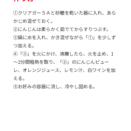
①クリアガー５Ａと砂糖を乾いた器に入れ、あら
かじめ混ぜておく。
②にんじんは柔らかく茹でてからすりつぶす。
③鍋に水を入れ、かき混ぜながら「①」を少しず
つ加える。
④「③」を火にかけ、沸騰したら、火を止め、1
～2分間粗熱を取り、「②」のにんじんピュー
レ、オレンジジュース、レモン汁、白ワインを加
える。
⑤お好みの容器に流し、冷やし固める。