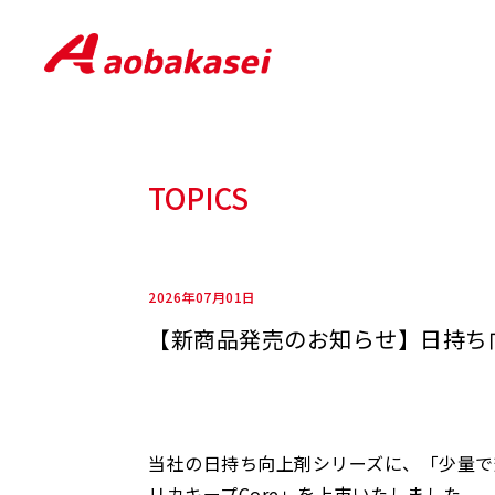
TOPICS
2026年07月01日
【新商品発売のお知らせ】日持ち向
当社の日持ち向上剤シリーズに、「少量で
リカキープCore」を上市いたしました。