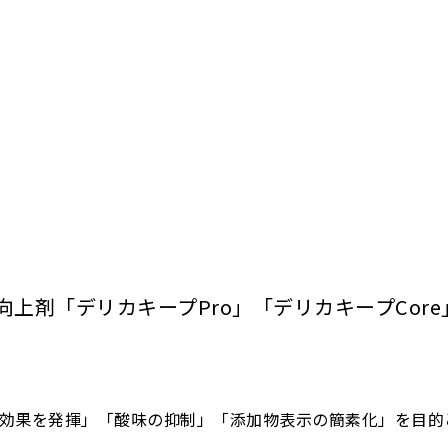
上剤「デリカキープPro」「デリカキープCore
効果を発揮」「酸味の抑制」「添加物表示の簡素化」を目的と