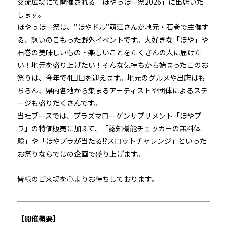
交流広場にて開催される「ほやっほー祭2026」に出店いた
します。
ほやっほー祭は、”ほやドル”萌江さんが地元・石巻で主催す
る、想いのこもった野外イベントです。大好きな「ほや」や
石巻の美味しいもの・楽しいことをたくさんの人に届けた
い！地元を盛り上げたい！そんな気持ちから始まったこのお
祭りは、今年で4回目を迎えます。地元のグルメや出店はも
ちろん、県内各地から集まるアーティストや団体によるステ
ージも盛りだくさんです。
当社ブースでは、プラズマローゲンサプリメント「ほやプ
ラ」の特価販売に加えて、「認知機能チェッカーの無料体
験」や「ほやプラが当たる!?スロットチャレンジ」といった
お祭りならではの企画で盛り上げます。
皆様のご来場を心よりお待ちしております。
【開催概要】