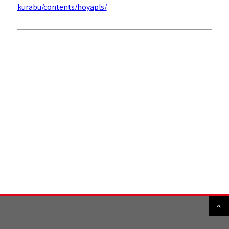
kurabu/contents/hoyapls/